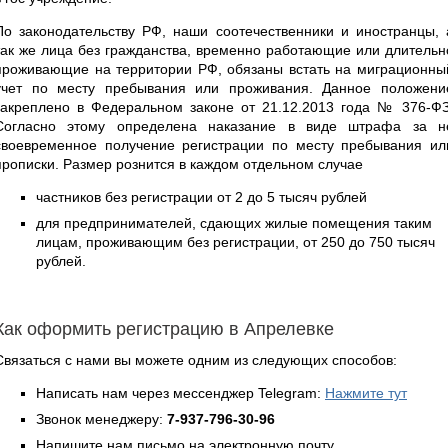
По законодательству РФ, наши соотечественники и иностранцы, 
так же лица без гражданства, временно работающие или длительн
проживающие на территории РФ, обязаны встать на миграционны
учет по месту пребывания или проживания. Данное положени
закреплено в Федеральном законе от 21.12.2013 года № 376-ФЗ
Согласно этому определена наказание в виде штрафа за н
своевременное получение регистрации по месту пребывания ил
прописки. Размер рознится в каждом отдельном случае
частников без регистрации от 2 до 5 тысяч рублей
для предпринимателей, сдающих жилые помещения таким
лицам, проживающим без регистрации, от 250 до 750 тысяч
рублей.
Как оформить регистрацию в Апрелевке
Связаться с нами вы можете одним из следующих способов:
Написать нам через мессенджер Telegram:
Нажмите тут
Звонок менеджеру:
7-937-796-30-96
Напишите нам письмо на электронную почту