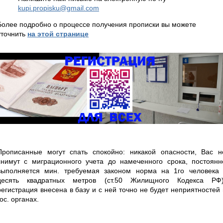
kupi.propisku@gmail.com
Более подробно о процессе получения прописки вы можете
уточнить
на этой странице
Прописанные могут спать спокойно: никакой опасности, Вас н
снимут с миграционного учета до намеченного срока, постоянн
выполняется мин. требуемая законом норма на 1го человека 
десять квадратных метров (ст.50 Жилищного Кодекса РФ)
регистрация внесена в базу и с ней точно не будет неприятностей 
гос. органах.