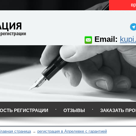
Email:
kupi
ОСТЬ РЕГИСТРАЦИИ
ОТЗЫВЫ
ЗАКАЗАТЬ ПРО
Главная страница
регистрация в Апрелевке с гарантией